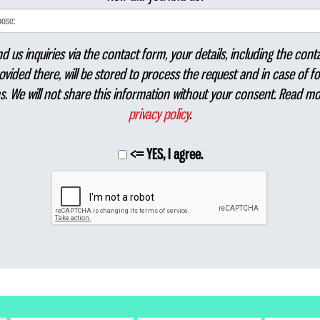
nd us inquiries via the contact form, your details, including the conta
ovided there, will be stored to process the request and in case of fo
s. We will not share this information without your consent. Read mo
privacy policy
.
<= YES, I agree.