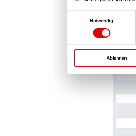
Einwilligungsauswahl
Notwendig
Ablehnen