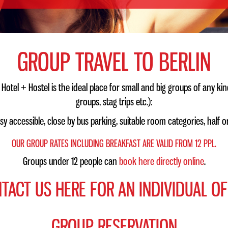
GROUP TRAVEL TO BERLIN
tel + Hostel is the ideal place for small and big groups of any kind
groups, stag trips etc.):
sy accessible, close by bus parking, suitable room categories, half or
OUR GROUP RATES INCLUDING BREAKFAST ARE VALID FROM 12 PPL.
Groups under 12 people can
book here directly online
.
TACT US HERE FOR AN INDIVIDUAL OF
GROUP RESERVATION