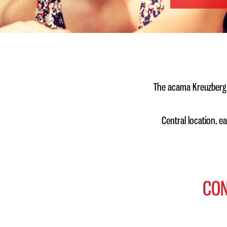
The acama Kreuzberg Ho
Central location, ea
CON